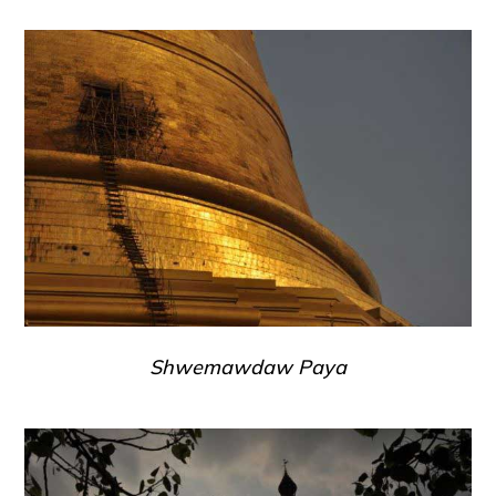
Shwemawdaw Paya