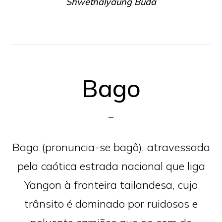
Shwethalyaung Buda
Bago
Bago (pronuncia-se bagô), atravessada
pela caótica estrada nacional que liga
Yangon à fronteira tailandesa, cujo
trânsito é dominado por ruidosos e