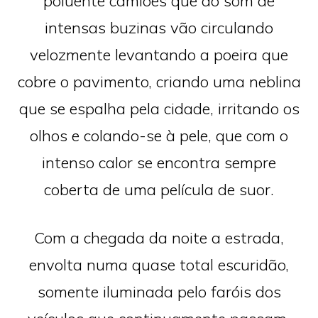
poluente camiões que ao som de
intensas buzinas vão circulando
velozmente levantando a poeira que
cobre o pavimento, criando uma neblina
que se espalha pela cidade, irritando os
olhos e colando-se à pele, que com o
intenso calor se encontra sempre
coberta de uma película de suor.
Com a chegada da noite a estrada,
envolta numa quase total escuridão,
somente iluminada pelo faróis dos