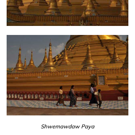
Shwemawdaw Paya