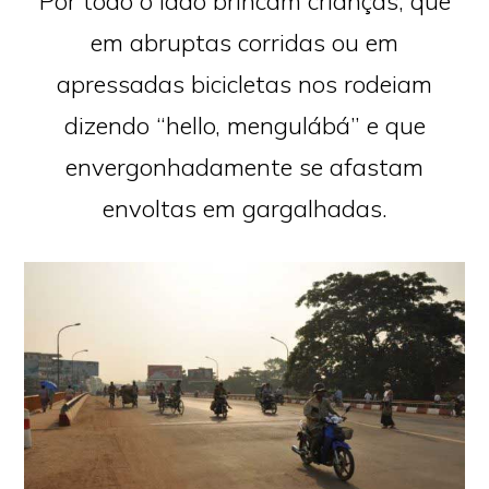
Por todo o lado brincam crianças, que
em abruptas corridas ou em
apressadas bicicletas nos rodeiam
dizendo “hello, mengulábá” e que
envergonhadamente se afastam
envoltas em gargalhadas.