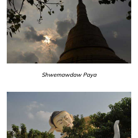
Shwemawdaw Paya