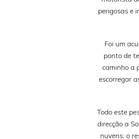
perigosas e 
Foi um acu
ponto de te
caminho a p
escorregar a
Todo este pe
direcção a S
nuvens; o re