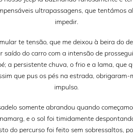
impensáveis ultrapassagens, que tentámos 
impedir.
mular te tensão, que me deixou à beira do de
r saído do carro com a intensão de prossegui
é; a persistente chuva, o frio e a lama, que 
ssim que pus os pés na estrada, obrigaram-m
impulso.
sadelo somente abrandou quando começamo
onamarg, e o sol foi timidamente despontando
sto do percurso foi feito sem sobressaltos, po