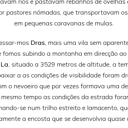
avam rios e pastavam rebanhos de ovelhas 
or pastores nómadas, que transportavam os
em pequenas caravanas de mulas.
passar-mos
Dras
, mais uma vila sem aparente
 fomos subindo a montanha em direcção ao
 La
, situado a 3529 metros de altitude, a te
aixar a as condições de visibilidade foram d
om o nevoeiro que por vezes formava uma de
 mesmo tempo as condições da estrada fora
mando-se num trilho estreito e lamacento, qu
amente a encosta que se desenvolvia quase 