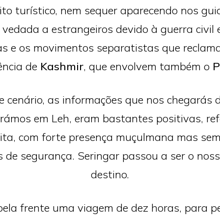
uito turístico, nem sequer aparecendo nos gu
 vedada a estrangeiros devido à guerra civil 
as e os movimentos separatistas que reclam
ência de
Kashmir
, que envolvem também o
P
e cenário, as informações que nos chegarás d
rámos em Leh, eram bastantes positivas, re
ita, com forte presença muçulmana mas se
 de segurança. Seringar passou a ser o nos
destino.
ela frente uma viagem de dez horas, para pe