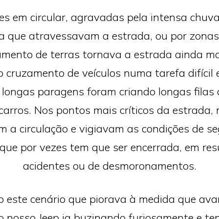
es em circular, agravadas pela intensa chuva
a que atravessavam a estrada, ou por zonas
ento de terras tornava a estrada ainda mai
 cruzamento de veículos numa tarefa difícil e
 longas paragens foram criando longas filas 
arros. Nos pontos mais críticos da estrada, 
m a circulação e vigiavam as condições de s
 que por vezes tem que ser encerrada, em res
acidentes ou de desmoronamentos.
o este cenário que piorava à medida que av
o nosso Jeep ia buzinando furiosamente e te