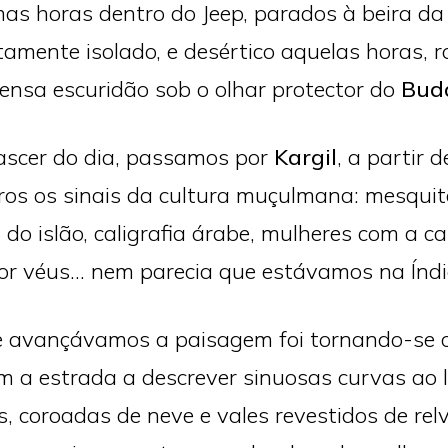
s horas dentro do Jeep, parados à beira da
tamente isolado, e desértico aquelas horas, 
ensa escuridão sob o olhar protector do
Bud
scer do dia, passamos por
Kargil
, a partir 
ros os sinais da cultura muçulmana: mesquit
 do islão, caligrafia árabe, mulheres com a c
or véus… nem parecia que estávamos na Índi
 avançávamos a paisagem foi tornando-se 
om a estrada a descrever sinuosas curvas ao 
 coroadas de neve e vales revestidos de rel