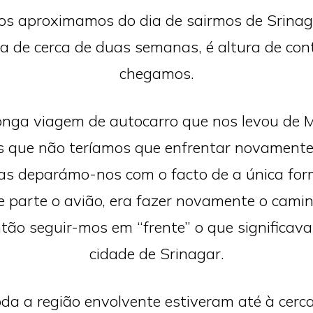
os aproximamos do dia de sairmos de Srinaga
a de cerca de duas semanas, é altura de con
chegamos.
onga viagem de autocarro que nos levou de M
 que não teríamos que enfrentar novamente
as deparámo-nos com o facto de a única form
e parte o avião, era fazer novamente o camin
ntão seguir-mos em “frente” o que significava
cidade de Srinagar.
oda a região envolvente estiveram até à cerc