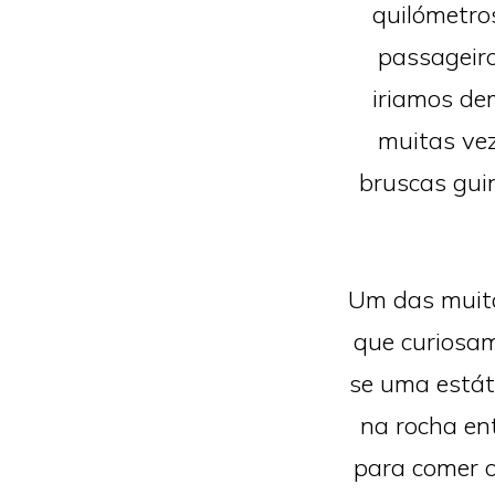
quilómetro
passageiro
iriamos de
muitas vez
bruscas gui
Um das muita
que curiosam
se uma está
na rocha ent
para comer o