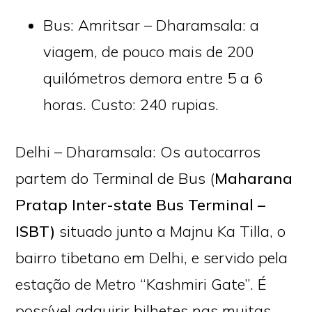
Bus: Amritsar – Dharamsala: a
viagem, de pouco mais de 200
quilómetros demora entre 5 a 6
horas. Custo: 240 rupias.
Delhi – Dharamsala: Os autocarros
partem do Terminal de Bus (
Maharana
Pratap Inter-state Bus Terminal –
ISBT)
situado junto a Majnu Ka Tilla, o
bairro tibetano em Delhi, e servido pela
estação de Metro “Kashmiri Gate”. É
possível adquirir bilhetes nas muitas