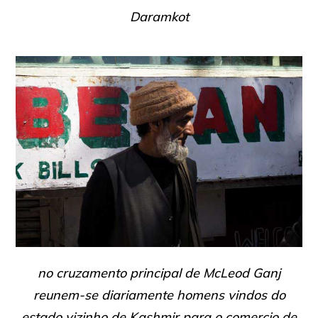
Daramkot
no cruzamento principal de McLeod Ganj
reunem-se diariamente homens vindos do
estado vizinho de Kashmir para o comercio de