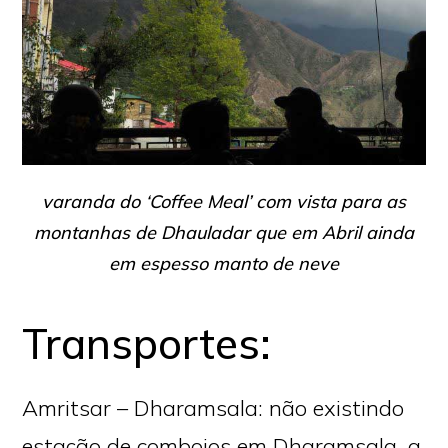
varanda do ‘Coffee Meal’ com vista para as
montanhas de Dhauladar que em Abril ainda
em espesso manto de neve
Transportes:
Amritsar – Dharamsala: não existindo
estação de comboios em Dharamsala, a