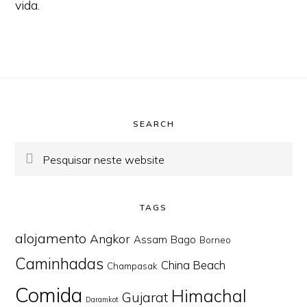
vida.
Footer
SEARCH
Pesquisar
neste
website
TAGS
alojamento
Angkor
Assam
Bago
Borneo
Caminhadas
China Beach
Champasak
Comida
Himachal
Gujarat
Daramkot