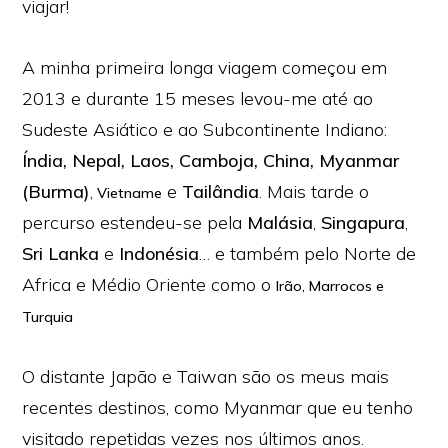
viajar!
A minha primeira longa viagem começou em
2013 e durante 15 meses levou-me até ao
Sudeste Asiático e ao Subcontinente Indiano:
Índia
,
Nepal
,
Laos
,
Camboja
,
China
,
Myanmar
(Burma)
,
e
Tailândia
. Mais tarde o
Vietname
percurso estendeu-se pela
Malásia
,
Singapura
,
Sri Lanka
e
Indonésia
… e também pelo Norte de
Africa e Médio Oriente como o
Irão
, Marrocos e
Turquia
O distante Japão e Taiwan são os meus mais
recentes destinos, como Myanmar que eu tenho
visitado repetidas vezes nos últimos anos.