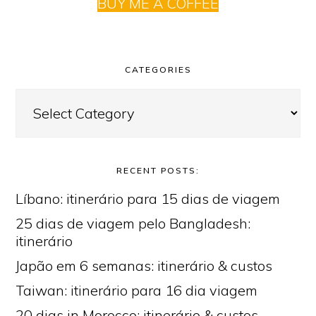
BUY ME A COFFEE
CATEGORIES
Categories
RECENT POSTS:
Líbano: itinerário para 15 dias de viagem
25 dias de viagem pelo Bangladesh:
itinerário
Japão em 6 semanas: itinerário & custos
Taiwan: itinerário para 16 dia viagem
20 dias in Morocco: itinerário & custos