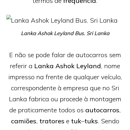
termos de
frequência
.
Lanka Ashok Leyland Bus. Sri Lanka
E não se pode falar de autocarros sem
referir a
Lanka Ashok Leyland
, nome
impresso na frente de qualquer veículo,
correspondente à empresa que no Sri
Lanka fabrica ou procede à montagem
de praticamente todos os
autocarros
,
camiões
,
tratores
e
tuk
–
tuks
. Sendo