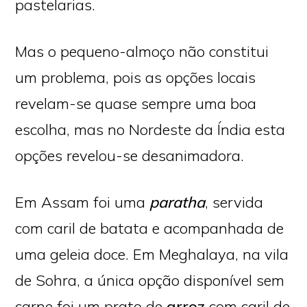
pastelarias.
Mas o pequeno-almoço não constitui
um problema, pois as opções locais
revelam-se quase sempre uma boa
escolha, mas no Nordeste da Índia esta
opções revelou-se desanimadora.
Em Assam foi uma
paratha
, servida
com caril de batata e acompanhada de
uma geleia doce. Em Meghalaya, na vila
de Sohra, a única opção disponível sem
carne foi um prato de
arroz
com caril de