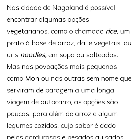
Nas cidade de Nagaland é possível
encontrar algumas opções
vegetarianos, como o chamado
rice
, um
prato à base de arroz, dal e vegetais, ou
uns
noodles,
em sopa ou salteados.
Mas nas povoações mais pequenas
como
Mon
ou nas outras sem nome que
serviram de paragem a uma longa
viagem de autocarro, as opções são
poucas, para além de arroz e algum
legumes cozidos, cujo sabor é dado
pelos gordurosas e pesados guisados