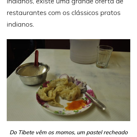
indianos, existe uma grande oferta de
restaurantes com os clássicos pratos
indianos.
Do Tibete vêm os
momos,
um pastel recheado