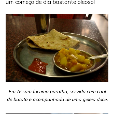
um começo de dia bastante oleoso!
Em Assam foi uma
paratha,
servida com caril
de batata e acompanhada de uma geleia doce.