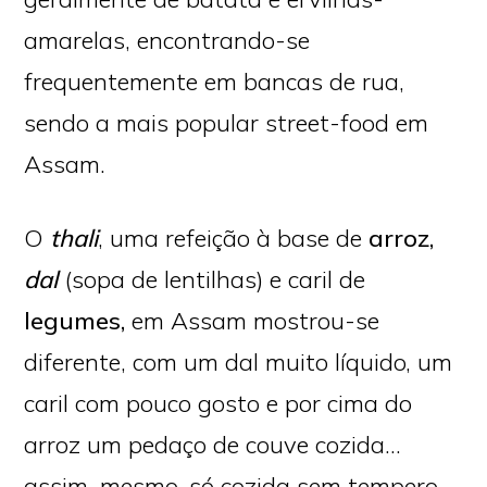
amarelas, encontrando-se
frequentemente em bancas de rua,
sendo a mais popular street-food em
Assam.
O
thali
, uma refeição à base de
arroz,
dal
(sopa de lentilhas) e caril de
legumes,
em Assam mostrou-se
diferente, com um dal muito líquido, um
caril com pouco gosto e por cima do
arroz um pedaço de couve cozida…
assim, mesmo, só cozida sem tempero.