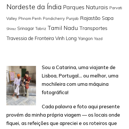
Nordeste da Índia
Parques Naturais
Parvati
Rajastão
Sapa
Valley
Phnom Penh
Pondicherry
Punjab
Tamil Nadu
Transportes
Srinagar
Tabriz
Shiraz
Travessia de Fronteira
Vinh Long
Yangon
Yazd
Sou a Catarina, uma viajante de
Lisboa, Portugal… ou melhor, uma
mochileira com uma máquina
fotográfica!
Cada palavra e foto aqui presente
provém da minha própria viagem — os locais onde
fiquei, as refeições que apreciei e os roteiros que