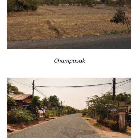
Champasak