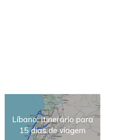
Líbano: itinerário para
15 dias de viagem