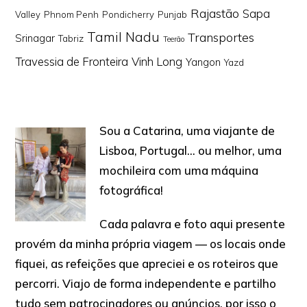
Rajastão
Sapa
Valley
Phnom Penh
Pondicherry
Punjab
Tamil Nadu
Transportes
Srinagar
Tabriz
Teerão
Travessia de Fronteira
Vinh Long
Yangon
Yazd
Sou a Catarina, uma viajante de
Lisboa, Portugal… ou melhor, uma
mochileira com uma máquina
fotográfica!
Cada palavra e foto aqui presente
provém da minha própria viagem — os locais onde
fiquei, as refeições que apreciei e os roteiros que
percorri. Viajo de forma independente e partilho
tudo sem patrocinadores ou anúncios, por isso o