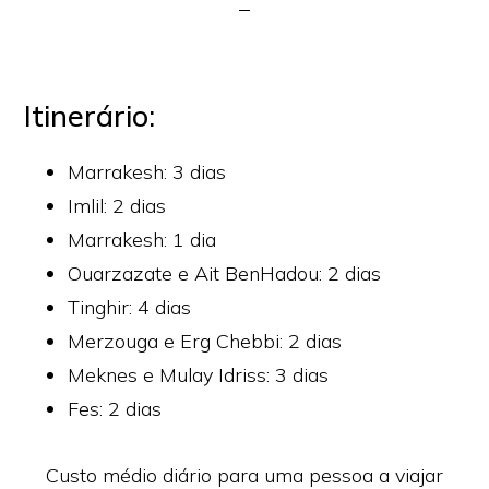
Itinerário:
Marrakesh
: 3 dias
Imlil
: 2 dias
Marrakesh: 1 dia
Ouarzazate
e
Ait BenHadou
: 2 dias
Tinghir
: 4 dias
Merzouga
e Erg Chebbi: 2 dias
Meknes
e
Mulay Idriss
: 3 dias
Fes
: 2 dias
Custo médio diário para uma pessoa a viajar