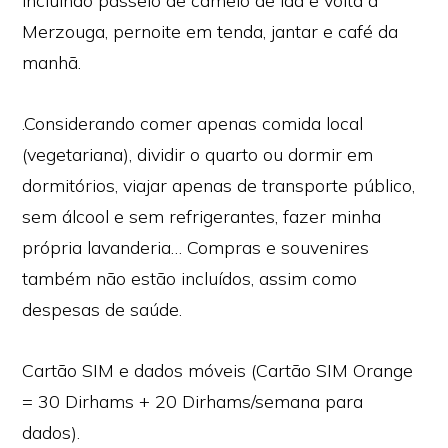
incluindo passeio de camelo de ida e volta a
Merzouga, pernoite em tenda, jantar e café da
manhã.
.Considerando comer apenas comida local
(vegetariana), dividir o quarto ou dormir em
dormitórios, viajar apenas de transporte público,
sem álcool e sem refrigerantes, fazer minha
própria lavanderia… Compras e souvenires
também não estão incluídos, assim como
despesas de saúde.
Cartão SIM e dados móveis (Cartão SIM Orange
= 30 Dirhams + 20 Dirhams/semana para
dados).