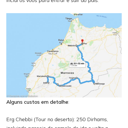
inclui os voos para entrar e sair do país.
Alguns custos em detalhe
:
Erg Chebbi (Tour no deserto): 250 Dirhams,