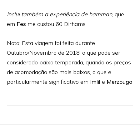
Inclui também a experiência de
hamman
, que
em
Fes
me custou 60 Dirhams.
Nota: Esta viagem foi feita durante
Outubro/Novembro de 2018, o que pode ser
considerado baixa temporada, quando os preços
de acomodação são mais baixos, o que é
particularmente significativo em
Imlil
e
Merzouga
Footer