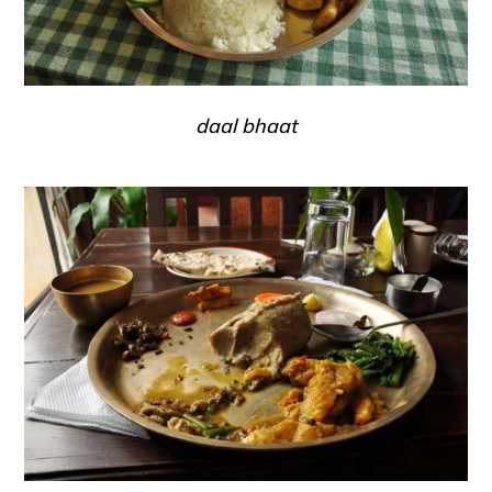
daal bhaat