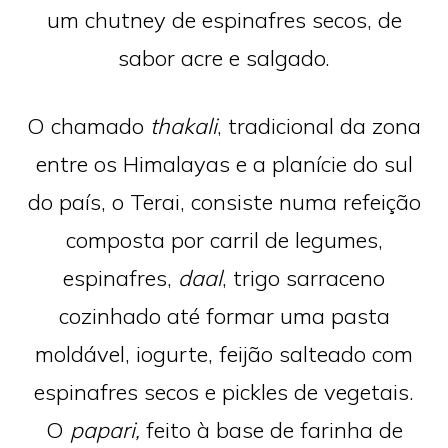
um chutney de espinafres secos, de
sabor acre e salgado.
O chamado
thakali
, tradicional da zona
entre os Himalayas e a planície do sul
do país, o Terai, consiste numa refeição
composta por carril de legumes,
espinafres,
daal
, trigo sarraceno
cozinhado até formar uma pasta
moldável, iogurte, feijão salteado com
espinafres secos e pickles de vegetais.
O
papari,
feito à base de farinha de