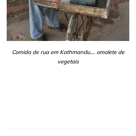
Comida de rua em Kathmandu…. omolete de
vegetais