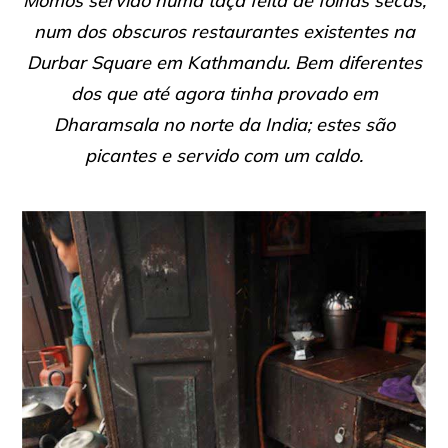
Momos servido numa taça feita de folhas secas,
num dos obscuros restaurantes existentes na
Durbar Square em Kathmandu. Bem diferentes
dos que até agora tinha provado em
Dharamsala no norte da India; estes são
picantes e servido com um caldo.