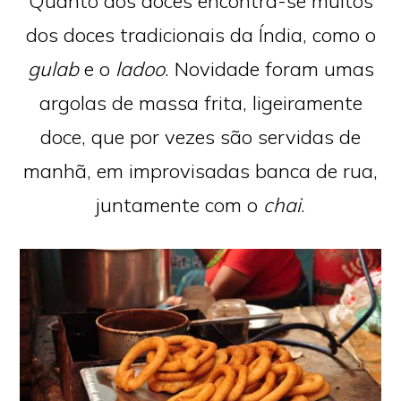
Quanto aos doces encontra-se muitos
dos doces tradicionais da Índia, como o
gulab
e o
ladoo
. Novidade foram umas
argolas de massa frita, ligeiramente
doce, que por vezes são servidas de
manhã, em improvisadas banca de rua,
juntamente com o
chai
.