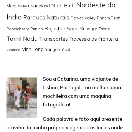
Nordeste da
Ninh Binh
Meghalaya
Nagaland
Índia
Parques Naturais
Parvati Valley
Phnom Penh
Rajastão
Sapa
Srinagar
Pondicherry
Punjab
Tabriz
Tamil Nadu
Transportes
Travessia de Fronteira
Vinh Long
Yangon
Yazd
Vientiane
Sou a Catarina, uma viajante de
Lisboa, Portugal… ou melhor, uma
mochileira com uma máquina
fotográfica!
Cada palavra e foto aqui presente
provém da minha própria viagem — os locais onde