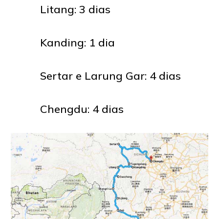
Litang
: 3 dias
Kanding
: 1 dia
Sertar
e
Larung Gar
: 4 dias
Chengdu
: 4 dias