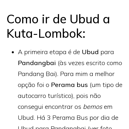
Como ir de Ubud a
Kuta-Lombok:
A primeira etapa é de
Ubud
para
Pandangbai
(às vezes escrito como
Pandang Bai). Para mim a melhor
opção foi o
Perama
bus
(um tipo de
autocarro turístico), pois não
consegui encontrar os
bemos
em
Ubud. Há 3 Perama Bus por dia de
Ubud para Pandangbai (ver foto