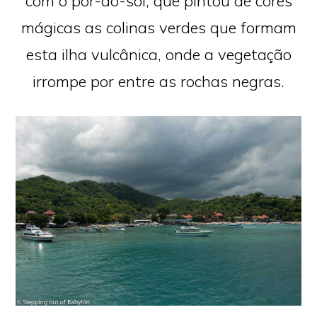
com o pôr-do-sol, que pintou de cores
mágicas as colinas verdes que formam
esta ilha vulcânica, onde a vegetação
irrompe por entre as rochas negras.