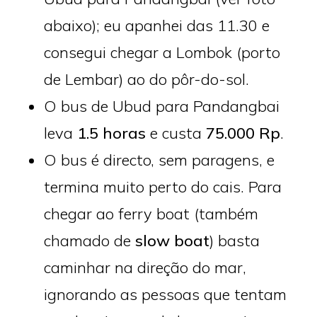
abaixo); eu apanhei das 11.30 e
consegui chegar a Lombok (porto
de Lembar) ao do pôr-do-sol.
O bus de Ubud para Pandangbai
leva
1.5 horas
e custa
75.000 Rp
.
O bus é directo, sem paragens, e
termina muito perto do cais. Para
chegar ao ferry boat (também
chamado de
slow boat
) basta
caminhar na direção do mar,
ignorando as pessoas que tentam