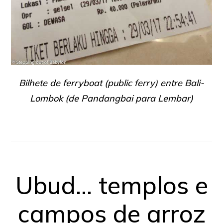
Bilhete de ferryboat (public ferry) entre Bali-
Lombok (de Pandangbai para Lembar)
Ubud… templos e
campos de arroz